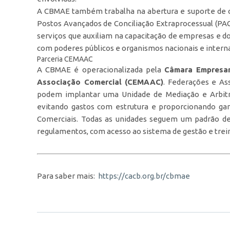
A CBMAE também trabalha na abertura e suporte de 
Postos Avançados de Conciliação Extraprocessual (PA
serviços que auxiliam na capacitação de empresas e d
com poderes públicos e organismos nacionais e intern
Parceria CEMAAC
A CBMAE é operacionalizada pela
Câmara Empresar
Associação Comercial (CEMAAC)
. Federações e As
podem implantar uma Unidade de Mediação e Arbitr
evitando gastos com estrutura e proporcionando gan
Comerciais. Todas as unidades seguem um padrão de 
regulamentos, com acesso ao sistema de gestão e tre
Para saber mais:
https://cacb.org.br/cbmae