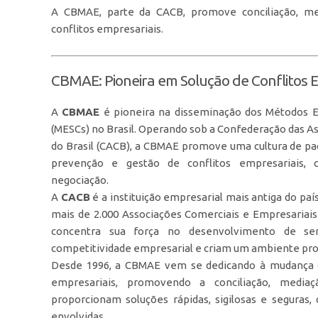
A CBMAE, parte da CACB, promove conciliação, me
conflitos empresariais.
CBMAE: Pioneira em Solução de Conflitos 
A
CBMAE
é pioneira na disseminação dos Métodos Ext
(MESCs) no Brasil. Operando sob a Confederação das A
do Brasil (CACB), a CBMAE promove uma cultura de pa
prevenção e gestão de conflitos empresariais,
negociação.
A
CACB
é a instituição empresarial mais antiga do paí
mais de 2.000 Associações Comerciais e Empresariais
concentra sua força no desenvolvimento de s
competitividade empresarial e criam um ambiente pr
Desde 1996, a CBMAE vem se dedicando à mudança de
empresariais, promovendo a conciliação, media
proporcionam soluções rápidas, sigilosas e seguras,
envolvidas.