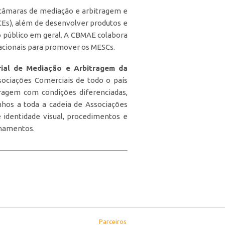
câmaras de mediação e arbitragem e
CEs), além de desenvolver produtos e
o público em geral. A CBMAE colabora
acionais para promover os MESCs.
ial de Mediação e Arbitragem da
sociações Comerciais de todo o país
agem com condições diferenciadas,
hos a toda a cadeia de Associações
identidade visual, procedimentos e
inamentos.
Parceiros