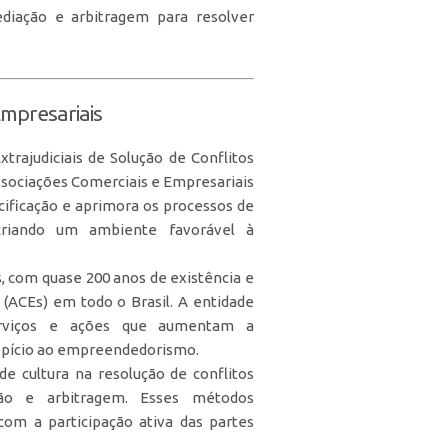
diação e arbitragem para resolver
Empresariais
rajudiciais de Solução de Conflitos
ssociações Comerciais e Empresariais
cificação e aprimora os processos de
 criando um ambiente favorável à
s, com quase 200 anos de existência e
 (ACEs) em todo o Brasil. A entidade
erviços e ações que aumentam a
opício ao empreendedorismo.
 cultura na resolução de conflitos
ção e arbitragem. Esses métodos
 com a participação ativa das partes