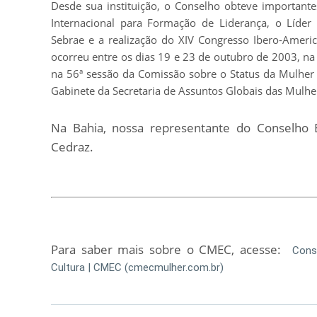
Desde sua instituição, o Conselho obteve importante
Internacional para Formação de Liderança, o Líde
Sebrae e a realização do XIV Congresso Ibero-Ameri
ocorreu entre os dias 19 e 23 de outubro de 2003, na 
na 56ª sessão da Comissão sobre o Status da Mulher
Gabinete da Secretaria de Assuntos Globais das Mulher
Na Bahia, nossa representante do Conselho 
Cedraz.
Para saber mais sobre o CMEC, acesse:
Cons
Cultura | CMEC (cmecmulher.com.br)