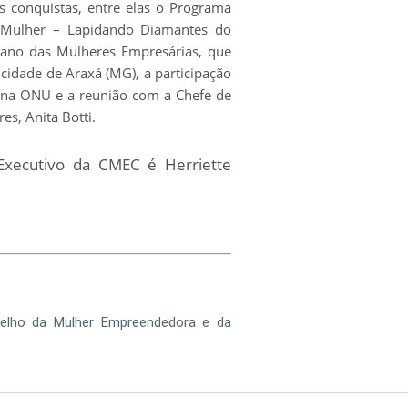
s conquistas, entre elas o Programa
r Mulher – Lapidando Diamantes do
cano das Mulheres Empresárias, que
cidade de Araxá (MG), a participação
 na ONU e a reunião com a Chefe de
es, Anita Botti.
Executivo da CMEC é Herriette
elho da Mulher Empreendedora e da