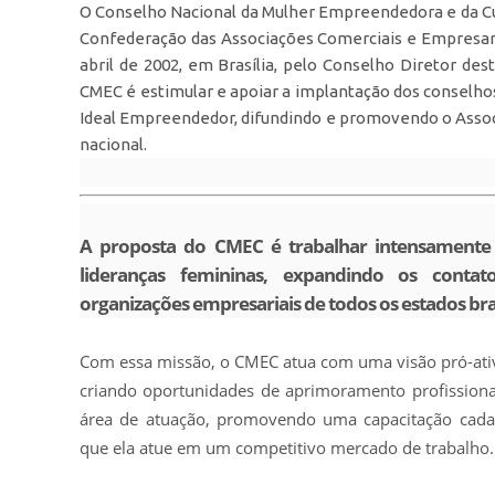
O Conselho Nacional da Mulher Empreendedora e da Cu
Confederação das Associações Comerciais e Empresaria
abril de 2002, em Brasília, pelo Conselho Diretor des
CMEC é estimular e apoiar a implantação dos conselhos
Ideal Empreendedor, difundindo e promovendo o Asso
nacional.
A proposta do CMEC é trabalhar intensamente
lideranças femininas, expandindo os cont
organizações empresariais de todos os estados bras
Com essa missão, o CMEC atua com uma visão pró-ativ
criando oportunidades de aprimoramento profissional
área de atuação, promovendo uma capacitação cada
que ela atue em um competitivo mercado de trabalho.