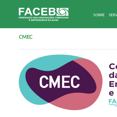
SOBRE
SER
CMEC