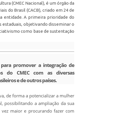
ltura (CMEC Nacional), é um órgão da
is do Brasil (CACB), criado em 24 de
ta entidade. A primeira prioridade do
 estaduais, objetivando disseminar o
ciativismo como base de sustentação
 para promover a integração de
atos do CMEC com as diversas
ileiros e de outros países.
a, de forma a potencializar a mulher
, possibilitando a ampliação da sua
 vez maior e procurando fazer com