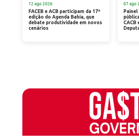
12 ago 2026
07 ago 
FACEB e ACB participam da 17ª
Painel
edição do Agenda Bahia, que
públic
debate produtividade em novos
CACB 
cenários
Deput