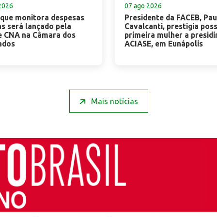
2026
07 ago 2026
 que monitora despesas
Presidente da FACEB, Pau
as será lançado pela
Cavalcanti, prestigia pos
e CNA na Câmara dos
primeira mulher a presidi
ados
ACIASE, em Eunápolis
Mais notícias