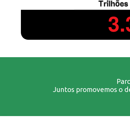
Parc
Juntos promovemos o des