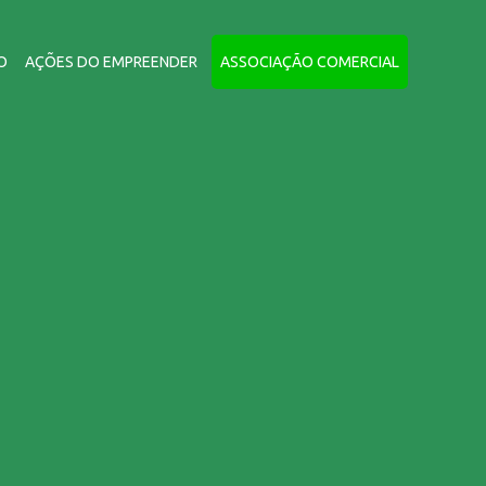
O
AÇÕES DO EMPREENDER
ASSOCIAÇÃO COMERCIAL