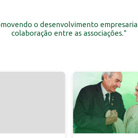
omovendo o desenvolvimento empresarial
colaboração entre as associações."