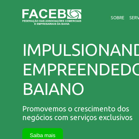
SOBRE
SER
IMPULSIONAN
EMPREENDED
BAIANO
Promovemos o crescimento dos
negócios com serviços exclusivos
Saiba mais