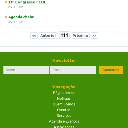
33º Congresso FCDL
05 SET 2013
Agenda cheia!
05 SET 2013
111
<<
Anterior
Próxima
>>
Newsletter
Navegação
Página Inicial
Notícias
Quem Somos
Eventos
Serviços
Agenda e Eventos
Associações