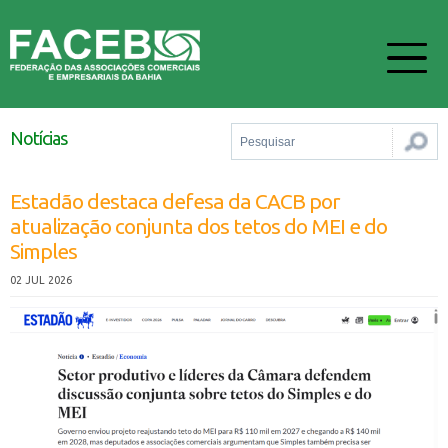
Notícias
Estadão destaca defesa da CACB por
atualização conjunta dos tetos do MEI e do
Simples
02 JUL 2026