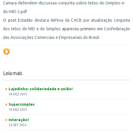
Camara-defendem-discussao-conjunta-sobre-tetos-do-Simples-e-
do-MEI-2.pdf
O post
Estadão destaca defesa da CACB por atualização conjunta
dos tetos do MEI e do Simples
apareceu primeiro em
Confederação
das Associações Comerciais e Empresariais do Brasil
.
Leia mais
Lajedinho: solidariedade e união!
16 DEZ 2013
Supersimples
16 DEZ 2013
Interação!
25 SET 2013