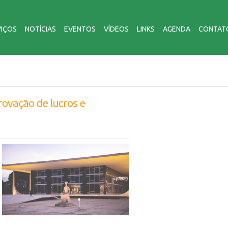
VIÇOS
NOTÍCIAS
EVENTOS
VÍDEOS
LINKS
AGENDA
CONTAT
ovação de lucros e