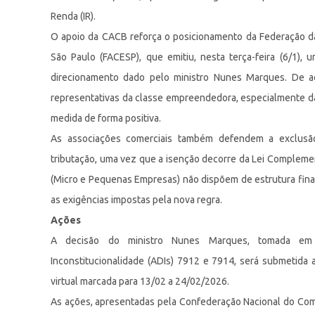
Renda (IR).
O apoio da CACB reforça o posicionamento da Federação d
São Paulo (FACESP), que emitiu, nesta terça-feira (6/1)
direcionamento dado pelo ministro Nunes Marques. De a
representativas da classe empreendedora, especialmente d
medida de forma positiva.
As associações comerciais também defendem a exclusão 
tributação, uma vez que a isenção decorre da Lei Complem
(Micro e Pequenas Empresas) não dispõem de estrutura financ
as exigências impostas pela nova regra.
Ações
A decisão do ministro Nunes Marques, tomada em
Inconstitucionalidade (ADIs) 7912 e 7914, será submetida
virtual marcada para 13/02 a 24/02/2026.
As ações, apresentadas pela Confederação Nacional do Com