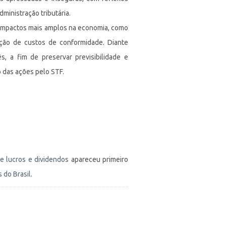
dministração tributária.
de impactos mais amplos na economia, como
vação de custos de conformidade. Diante
, a fim de preservar previsibilidade e
o das ações pelo STF.
e lucros e dividendos
apareceu primeiro
 do Brasil
.