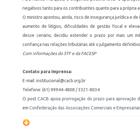
negativos tanto para os contribuintes quanto para a própria a
O ministro apontou, ainda, risco de insegurança jurídica e 
aumento de litígios, dificuldades de gestão fiscal e ele
desse cenário, decidiu estender o prazo por mais um mês
confiança nas relações tributárias até o julgamento definitiv
Com informações do STF e da FACESP
Contato para imprensa:
E-mail:
institucional@cacb.org.br
Telefone: (61) 99944-4808 / 3321-8034
O post
CACB apoia prorrogação do prazo para aprovação d
em
Confederação das Associações Comerciais e Empresariais