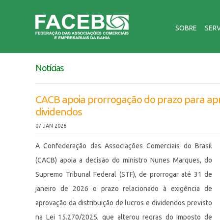
SOBRE
SER
Notícias
CACB apoia prorrogação do prazo para apr
dividendos
07 JAN 2026
A Confederação das Associações Comerciais do Brasil
(CACB) apoia a decisão do ministro Nunes Marques, do
Supremo Tribunal Federal (STF), de prorrogar até 31 de
janeiro de 2026 o prazo relacionado à exigência de
aprovação da distribuição de lucros e dividendos previsto
na Lei 15.270/2025, que alterou regras do Imposto de