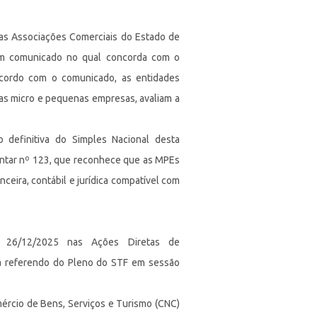
as Associações Comerciais do Estado de
, um comunicado no qual concorda com o
cordo com o comunicado, as entidades
as micro e pequenas empresas, avaliam a
definitiva do Simples Nacional desta
entar nº 123, que reconhece que as MPEs
eira, contábil e jurídica compatível com
 26/12/2025 nas Ações Diretas de
 a referendo do Pleno do STF em sessão
ércio de Bens, Serviços e Turismo (CNC)